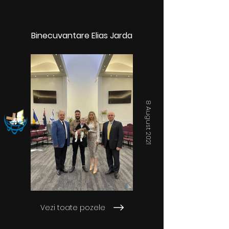
Binecuvantare Elias Jarda
8 August 2021
Vezi toate pozele